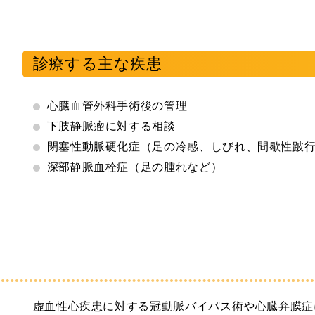
診療する主な疾患
心臓血管外科手術後の管理
下肢静脈瘤に対する相談
閉塞性動脈硬化症（足の冷感、しびれ、間歇性跛
深部静脈血栓症（足の腫れなど）
虚血性心疾患に対する冠動脈バイパス術や心臓弁膜症