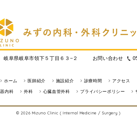
岐阜県岐阜市領下５丁目６３−２
お問い合わせ
0
ホーム
医師紹介
施設紹介
診療時間
アクセス
環器内科
外科
心臓血管外科
プライバシーポリシー
© 2026
Mizuno Clinic ( Internal Medicine / Surgery )