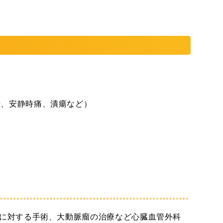
行、安静時痛、潰瘍など）
に対する手術、大動脈瘤の治療など心臓血管外科