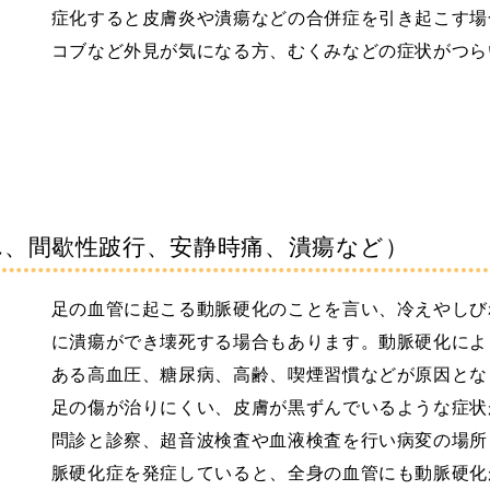
症化すると皮膚炎や潰瘍などの合併症を引き起こす場
コブなど外見が気になる方、むくみなどの症状がつら
れ、間歇性跛行、安静時痛、潰瘍など）
足の血管に起こる動脈硬化のことを言い、冷えやしび
に潰瘍ができ壊死する場合もあります。動脈硬化によ
ある高血圧、糖尿病、高齢、喫煙習慣などが原因とな
足の傷が治りにくい、皮膚が黒ずんでいるような症状
問診と診察、超音波検査や血液検査を行い病変の場所
脈硬化症を発症していると、全身の血管にも動脈硬化