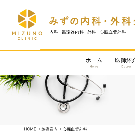
内科
循環器内科
外科
心臓血管外科
ホーム
医師紹
Home
Doctor
HOME
診療案内
心臓血管外科