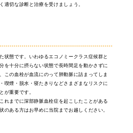
く適切な診断と治療を受けましょう。
た状態です。いわゆるエコノミークラス症候群と
分を十分に摂らない状態で長時間足を動かさずに
、この血栓が血流にのって肺動脈に詰まってしま
・喫煙・脱水・寝たきりなどさまざまなリスクに
とが重要です。
これまでに深部静脈血栓症を起こしたことがある
状のある方はお早めに当院までお越しください。