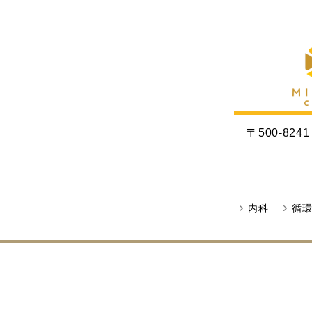
〒500-8241
内科
循