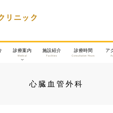
介
診療案内
施設紹介
診療時間
ア
Medical
Facilities
Consultation Hours
A
心臓血管外科