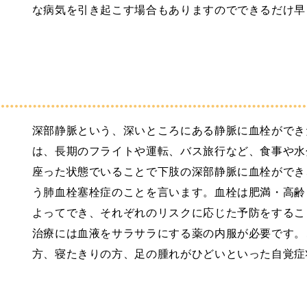
な病気を引き起こす場合もありますのでできるだけ早
深部静脈という、深いところにある静脈に血栓ができ
は、長期のフライトや運転、バス旅行など、食事や水
座った状態でいることで下肢の深部静脈に血栓ができ
う肺血栓塞栓症のことを言います。血栓は肥満・高齢
よってでき、それぞれのリスクに応じた予防をするこ
治療には血液をサラサラにする薬の内服が必要です。
方、寝たきりの方、足の腫れがひどいといった自覚症