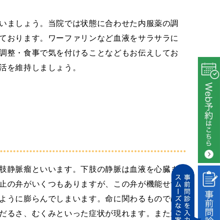
いましょう。当院では状態に合わせた内服薬の調
ております。ワーファリンなど血液をサラサラに
調整・食事で気を付けることなどもお伝えしてお
活を維持しましょう。
肢静脈瘤といいます。下肢の静脈は血液を心臓ま
止の弁がいくつもありますが、この弁が機能せず
ように膨らんでしまいます。命に関わるものでは
だるさ、むくみといった症状が現れます。また重