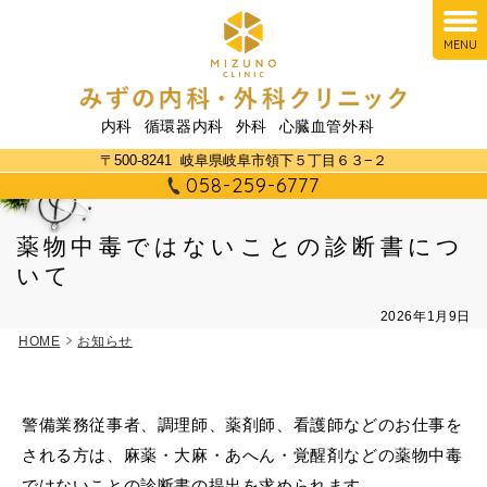
MENU
内科
循環器内科
外科
心臓血管外科
〒500-8241
岐阜県岐阜市領下５丁目６３−２
058-259-6777
薬物中毒ではないことの診断書につ
いて
2026年1月9日
HOME
お知らせ
警備業務従事者、調理師、薬剤師、看護師などのお仕事を
される方は、麻薬・大麻・あへん・覚醒剤などの薬物中毒
ではないことの診断書の提出を求められます。